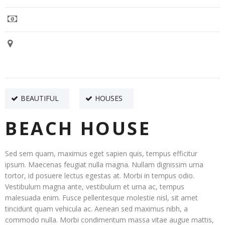
Value:
10,000
Location:
Mohali
BEAUTIFUL
HOUSES
BEACH HOUSE
Sed sem quam, maximus eget sapien quis, tempus efficitur
ipsum. Maecenas feugiat nulla magna. Nullam dignissim urna
tortor, id posuere lectus egestas at. Morbi in tempus odio.
Vestibulum magna ante, vestibulum et urna ac, tempus
malesuada enim. Fusce pellentesque molestie nisl, sit amet
tincidunt quam vehicula ac. Aenean sed maximus nibh, a
commodo nulla. Morbi condimentum massa vitae augue mattis,