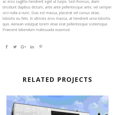
ac eros sagittis hendrerit eget ut turpis. Sed rhoncus, diam
tincidunt dapibus dictum, ante ante pellentesque ante, vel semper
orci nulla a nunc. Duis est massa, placerat vel cursus vitae,
lobortis eu felis. In ultricies eros massa, at hendrerit urna lobortis
quis. Aenean volutpat lorem vitae erat pellentesque scelerisque.
Praesent bibendum malesuada euismod.
RELATED PROJECTS