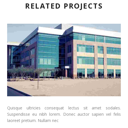
RELATED PROJECTS
Quisque ultricies consequat lectus sit amet sodales.
Suspendisse eu nibh lorem. Donec auctor sapien vel felis
laoreet pretium. Nullam nec