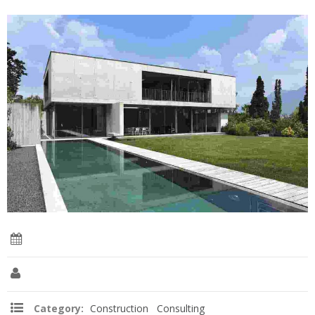
Date:
01 Jul 2016
Client:
Ahmed al-Mirghani
Category:
Construction
,
Consulting