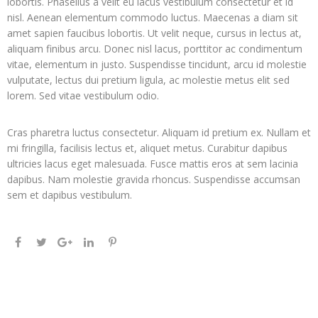
lobortis. Phasellus a velit eu lacus vestibulum consectetur et id
nisl. Aenean elementum commodo luctus. Maecenas a diam sit
amet sapien faucibus lobortis. Ut velit neque, cursus in lectus at,
aliquam finibus arcu. Donec nisl lacus, porttitor ac condimentum
vitae, elementum in justo. Suspendisse tincidunt, arcu id molestie
vulputate, lectus dui pretium ligula, ac molestie metus elit sed
lorem. Sed vitae vestibulum odio.
Cras pharetra luctus consectetur. Aliquam id pretium ex. Nullam et
mi fringilla, facilisis lectus et, aliquet metus. Curabitur dapibus
ultricies lacus eget malesuada. Fusce mattis eros at sem lacinia
dapibus. Nam molestie gravida rhoncus. Suspendisse accumsan
sem et dapibus vestibulum.